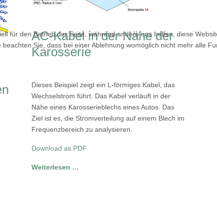
AC-Kabel in der Nähe der
ell für den Betrieb der Seite, während andere uns helfen, diese Websi
 beachten Sie, dass bei einer Ablehnung womöglich nicht mehr alle Fun
Karosserie
Dieses Beispiel zeigt ein L-förmiges Kabel, das
en
Wechselstrom führt. Das Kabel verläuft in der
Nähe eines Karosserieblechs eines Autos. Das
Ziel ist es, die Stromverteilung auf einem Blech im
Frequenzbereich zu analysieren.
Download as PDF
Weiterlesen …