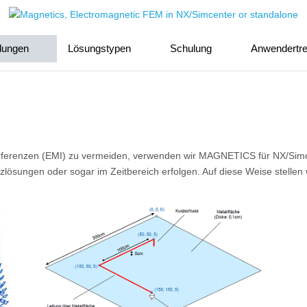
ungen
Lösungstypen
Schulung
Anwendertre
rferenzen (EMI) zu vermeiden, verwenden wir MAGNETICS für NX/Simc
lösungen oder sogar im Zeitbereich erfolgen. Auf diese Weise stellen w