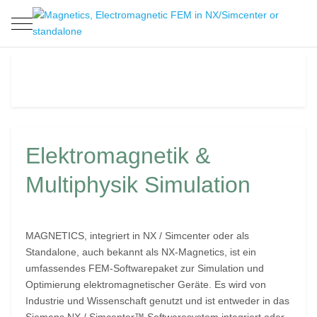
Mobile Menu Toggle
Elektromagnetik &
Multiphysik Simulation
MAGNETICS, integriert in NX / Simcenter oder als
Standalone, auch bekannt als NX-Magnetics, ist ein
umfassendes FEM-Softwarepaket zur Simulation und
Optimierung elektromagnetischer Geräte. Es wird von
Industrie und Wissenschaft genutzt und ist entweder in das
Siemens NX / Simcenter™ Softwaresystem integriert oder