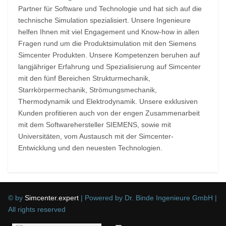
Partner für Software und Technologie und hat sich auf die
technische Simulation spezialisiert. Unsere Ingenieure
helfen Ihnen mit viel Engagement und Know-how in allen
Fragen rund um die Produktsimulation mit den Siemens
Simcenter Produkten. Unsere Kompetenzen beruhen auf
langjähriger Erfahrung und Spezialisierung auf Simcenter
mit den fünf Bereichen Strukturmechanik,
Starrkörpermechanik, Strömungsmechanik,
Thermodynamik und Elektrodynamik. Unsere exklusiven
Kunden profitieren auch von der engen Zusammenarbeit
mit dem Softwarehersteller SIEMENS, sowie mit
Universitäten, vom Austausch mit der Simcenter-
Entwicklung und den neuesten Technologien.
© by
Simcenter.expert
| Powered by Dr. Binde Ingenieure GmbH |
All rights reserved